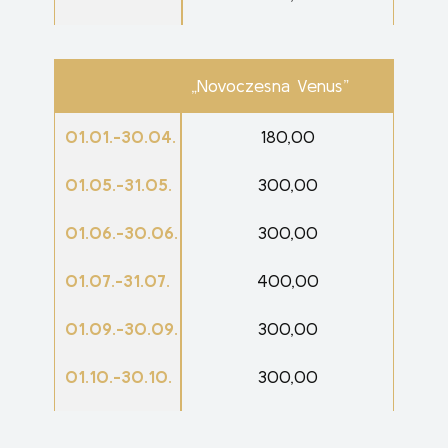
01.11.-31.12.
180,00
„Novoczesna Venus”
01.01.-30.04.
180,00
01.05.-31.05.
300,00
01.06.-30.06.
300,00
01.07.-31.07.
400,00
01.09.-30.09.
300,00
01.10.-30.10.
300,00
01.11.-31.12.
180,00