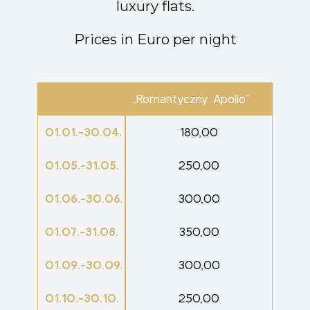
luxury flats.
Prices in Euro per night
„Romantyczny Apollo”
01.01.-30.04.
180,00
01.05.-31.05.
250,00
01.06.-30.06.
300,00
01.07.-31.08.
350,00
01.09.-30.09.
300,00
01.10.-30.10.
250,00