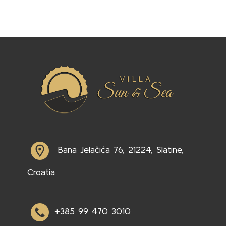
Bana Jelačića 76, 21224, Slatine,
Croatia
+385 99 470 3010